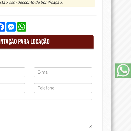
estão com desconto de bonificação.
Facebook
Messenger
WhatsApp
ntação para Locação