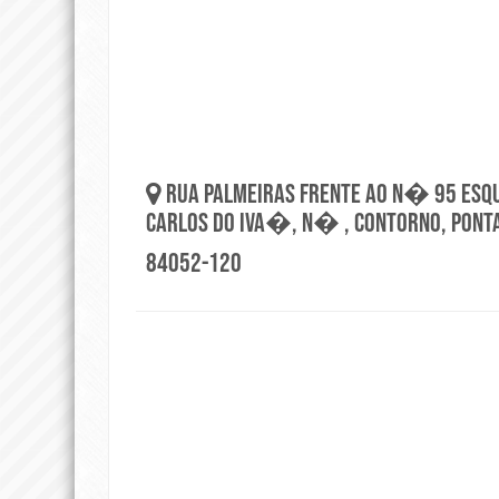
rUA PALMEIRAS FRENTE AO N� 95 ESQ
CARLOS DO IVA�, n� , contorno, ponta
84052-120