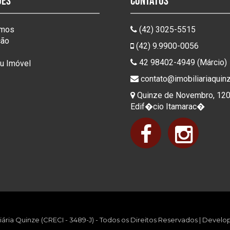
ões
Contatos
mos
(42) 3025-5515
ção
(42) 9.9900-0056
42 98402-4949 (Márcio)
eu Imóvel
contato@imobiliariaquin
Quinze de Novembro, 120 -
Edif�cio Itamarac�
liária Quinze (CRECI - 3489-J) - Todos os Direitos Reservados | Devel