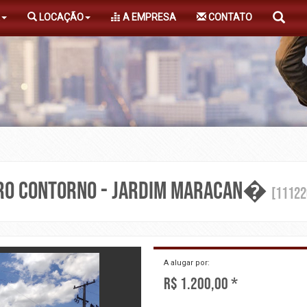
LOCAÇÃO
A EMPRESA
CONTATO
RO CONTORNO - JARDIM MARACAN�
[11122
Next
A alugar por:
R$ 1.200,00 *