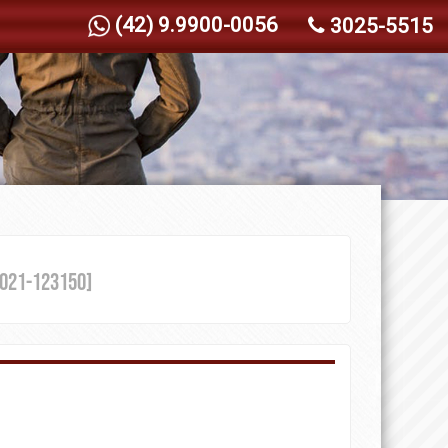
(42) 9.9900-0056
3025-5515
021-123150]