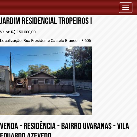
vENDA - RESIDÊNCIA - BAIRRO UVARANAS -
Toggl
naviga
JARDIM RESIDENCIAL TROPEIROS I
Valor: R$ 150.000,00
Localização: Rua Presidente Castelo Branco, nº 606
vENDA - RESIDÊNCIA - BAIRRO UVARANAS - VILA
EDUARDO AZEVEDO