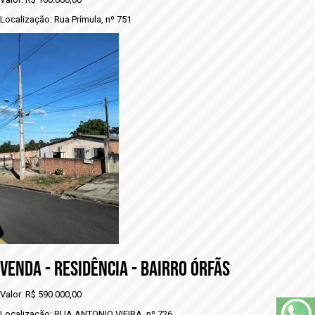
Localização: Rua Prímula, nº 751
VENDA - RESIDÊNCIA - BAIRRO ÓRFÃS
Valor: R$ 590.000,00
Localização: RUA ANTONIO VIEIRA, nº 726