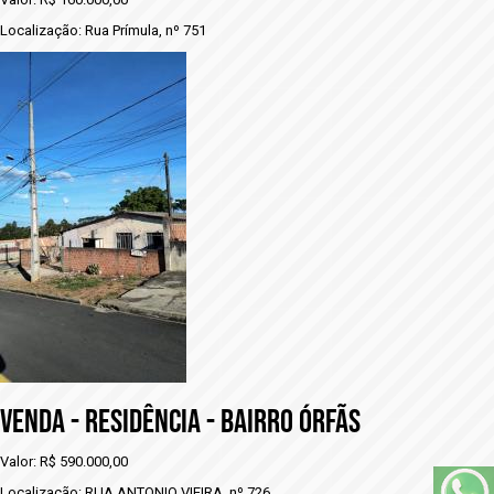
Localização: Rua Prímula, nº 751
VENDA - RESIDÊNCIA - BAIRRO ÓRFÃS
Valor: R$ 590.000,00
Localização: RUA ANTONIO VIEIRA, nº 726