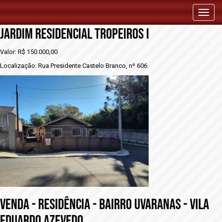
vENDA - RESIDÊNCIA - BAIRRO UVARANAS -
Toggl
naviga
JARDIM RESIDENCIAL TROPEIROS I
Valor: R$ 150.000,00
Localização: Rua Presidente Castelo Branco, nº 606
vENDA - RESIDÊNCIA - BAIRRO UVARANAS - VILA
EDUARDO AZEVEDO