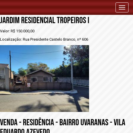
vENDA - RESIDÊNCIA - BAIRRO UVARANAS -
Toggl
naviga
JARDIM RESIDENCIAL TROPEIROS I
Valor: R$ 150.000,00
Localização: Rua Presidente Castelo Branco, nº 606
vENDA - RESIDÊNCIA - BAIRRO UVARANAS - VILA
EDUARDO AZEVEDO