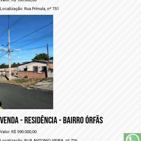
Localização: Rua Prímula, nº 751
VENDA - RESIDÊNCIA - BAIRRO ÓRFÃS
Valor: R$ 590.000,00
Localização: RUA ANTONIO VIEIRA, nº 726