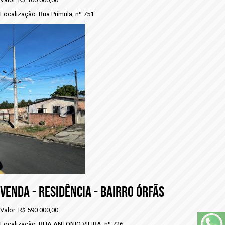
Localização: Rua Prímula, nº 751
VENDA - RESIDÊNCIA - BAIRRO ÓRFÃS
Valor: R$ 590.000,00
Localização: RUA ANTONIO VIEIRA, nº 726