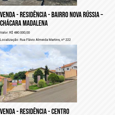
vENDA - RESIDÊNCIA - BAIRRO NOVA RÚSSIA –
CHÁCARA MADALENA
Valor: R$ 480.000,00
Localização: Rua Flávio Almeida Martins, nº 222
VENDA - rESIDÊNCIA - CENTRO