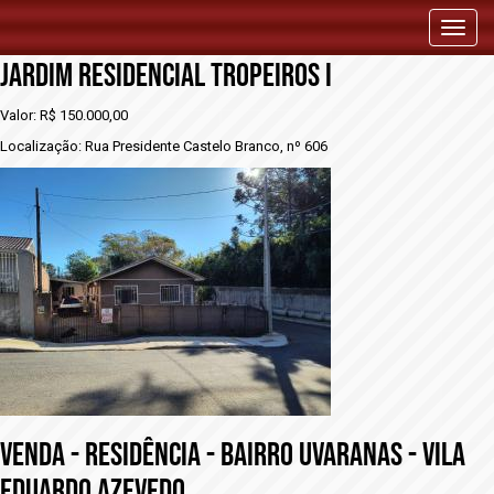
vENDA - RESIDÊNCIA - BAIRRO UVARANAS -
Toggl
naviga
JARDIM RESIDENCIAL TROPEIROS I
Valor: R$ 150.000,00
Localização: Rua Presidente Castelo Branco, nº 606
vENDA - RESIDÊNCIA - BAIRRO UVARANAS - VILA
EDUARDO AZEVEDO