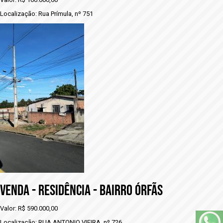
Localização: Rua Prímula, nº 751
VENDA - RESIDÊNCIA - BAIRRO ÓRFÃS
Valor: R$ 590.000,00
Localização: RUA ANTONIO VIEIRA, nº 726