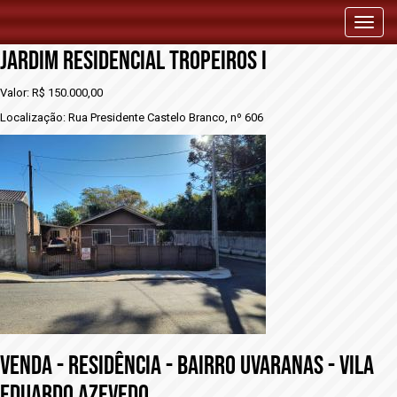
vENDA - RESIDÊNCIA - BAIRRO UVARANAS -
Toggl
naviga
JARDIM RESIDENCIAL TROPEIROS I
Valor: R$ 150.000,00
Localização: Rua Presidente Castelo Branco, nº 606
vENDA - RESIDÊNCIA - BAIRRO UVARANAS - VILA
EDUARDO AZEVEDO